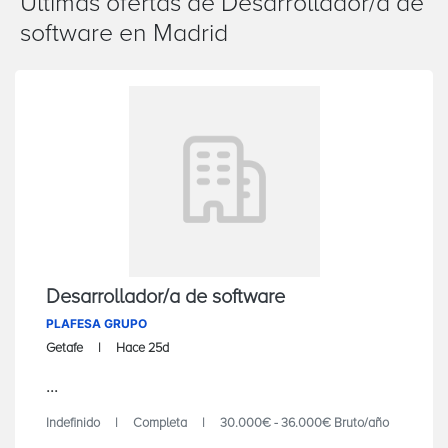
Últimas ofertas de Desarrollador/a de
software en Madrid
Desarrollador/a de software
PLAFESA GRUPO
Getafe
Hace 25d
...
Indefinido
Completa
30.000€ - 36.000€ Bruto/año