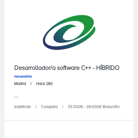
Desarrollador/a software C++ - HÍBRIDO
novanotio
Madrid
Hace 28d
...
Indefinido
Completa
33.000€ - 39.000€ Bruto/año